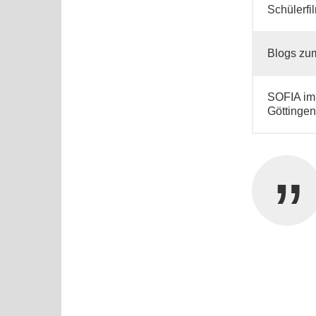
Schülerfi
Blogs zum
SOFIA im
Göttingen