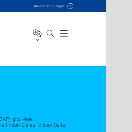
Uni
versität Stuttgart
P) gibt viele
e finden Sie auf dieser Seite.