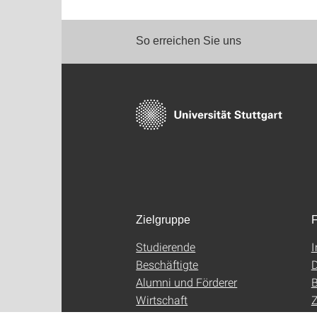
So erreichen Sie uns
Zielgruppe
F
Studierende
Beschäftigte
D
Alumni und Förderer
B
Wirtschaft
Z