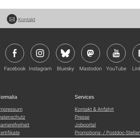
Kontakt
Facebook
Instagram
Bluesky
Mastodon
YouTube
Lin
ormalia
Services
Impressum
Kontakt & Anfahrt
atenschutz
Presse
arrierefreiheit
Jobportal
ertifikate
Promotions- / Postdoc-Stelle