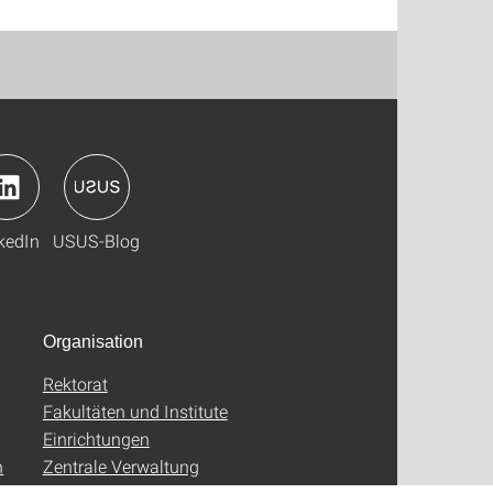
kedIn
USUS-Blog
Organisation
Rektorat
Fakultäten und Institute
Einrichtungen
n
Zentrale Verwaltung