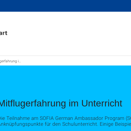
ahrung im Unterricht
Mitflugerfahrung im Unterricht
Die Teilnahme am SOFIA German Ambassador Program (SGA
nknüpfungspunkte für den Schulunterricht. Einige Beispiel