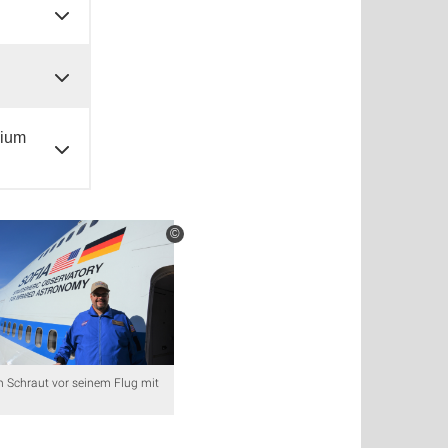
sium
©
n Schraut vor seinem Flug mit