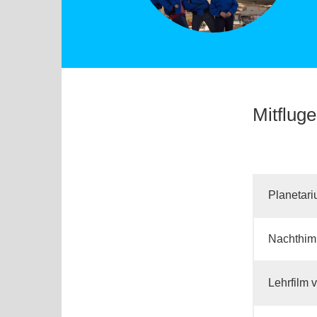
Mitfluge
Planetar
Nachthim
Lehrfilm 