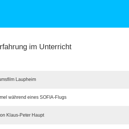
rfahrung im Unterricht
iumsfilm Laupheim
mel während eines SOFIA-Flugs
von Klaus-Peter Haupt