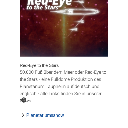
Red-Eye to the Stars
50.000 Fuß über dem Meer oder Red-Eye to
the Stars - eine Fulldome Produktion des
Planetarium Laupheim auf deutsch und
englisch - alle Links finden Sie in unserer
News
©
Planetariumsshow