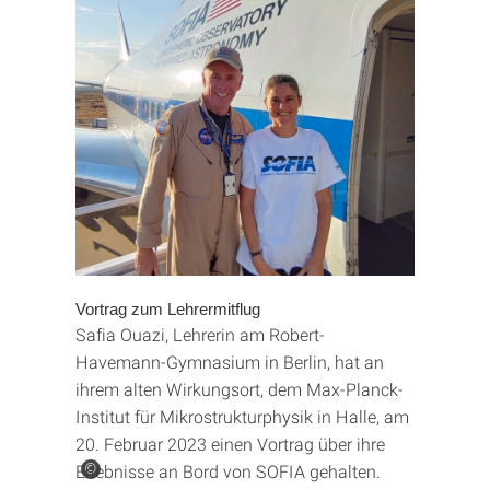
Vortrag zum Lehrermitflug
Safia Ouazi, Lehrerin am Robert-
Havemann-Gymnasium in Berlin, hat an
ihrem alten Wirkungsort, dem Max-Planck-
Institut für Mikrostrukturphysik in Halle, am
20. Februar 2023 einen Vortrag über ihre
Erlebnisse an Bord von SOFIA gehalten.
©