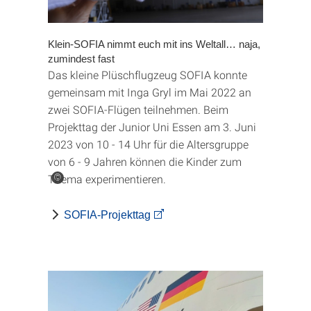
Klein-SOFIA nimmt euch mit ins Weltall… naja,
zumindest fast
Das kleine Plüschflugzeug SOFIA konnte
gemeinsam mit Inga Gryl im Mai 2022 an
zwei SOFIA-Flügen teilnehmen. Beim
Projekttag der Junior Uni Essen am 3. Juni
2023 von 10 - 14 Uhr für die Altersgruppe
von 6 - 9 Jahren können die Kinder zum
Thema experimentieren.
©
SOFIA-Projekttag