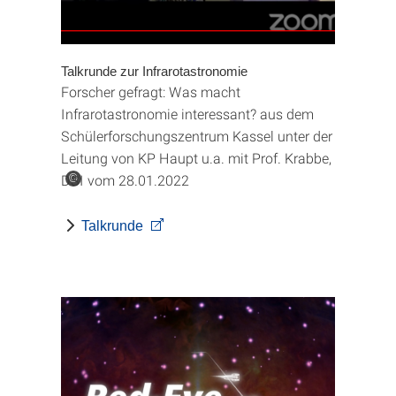
Talkrunde zur Infrarotastronomie
Forscher gefragt: Was macht
Infrarotastronomie interessant? aus dem
Schülerforschungszentrum Kassel unter der
Leitung von KP Haupt u.a. mit Prof. Krabbe,
DSI vom 28.01.2022
©
Talkrunde