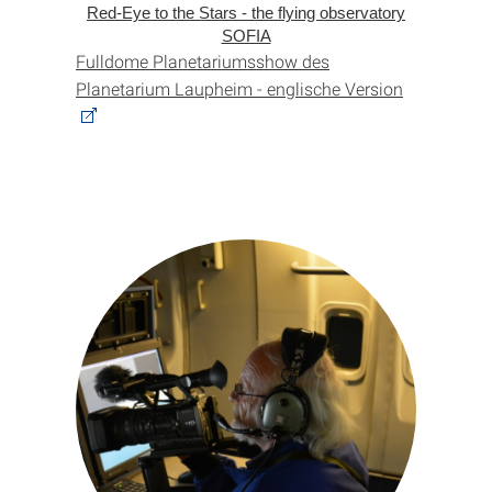
Red-Eye to the Stars - the flying observatory
SOFIA
Fulldome Planetariumsshow des
Planetarium Laupheim - englische Version