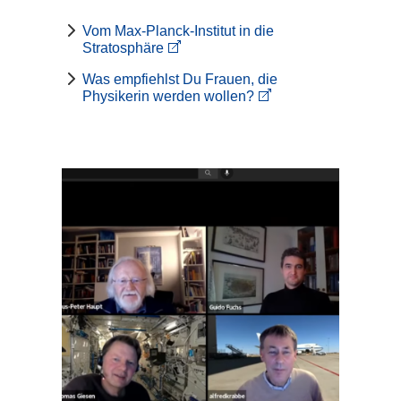
Vom Max-Planck-Institut in die
Stratosphäre
Was empfiehlst Du Frauen, die
Physikerin werden wollen?