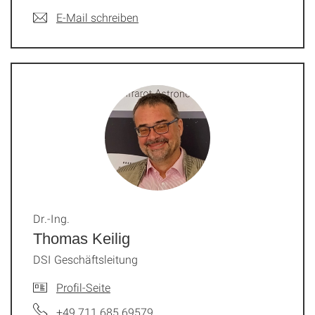
E-Mail schreiben
Dr.-Ing.
Thomas Keilig
DSI Geschäftsleitung
Profil-Seite
+49 711 685 69579