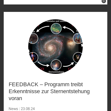
©
FEEDBACK – Programm treibt
Erkenntnisse zur Sternentstehung
voran
News
23.08.24