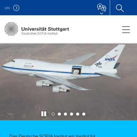
Uni
Deutsches SOFIA Institut
Das Deutsche SOFIA Institut am Institut für