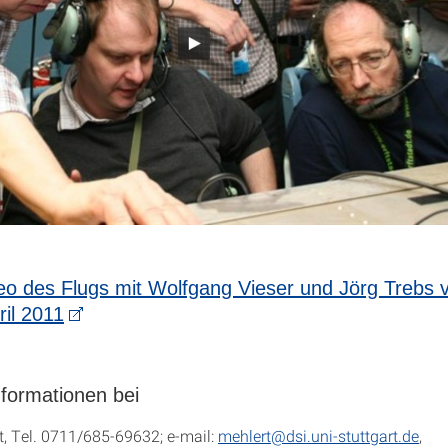
o des Flugs mit Wolfgang Vieser und Jörg Trebs
ril 2011
nformationen bei
t, Tel. 0711/685-69632; e-mail:
mehlert@dsi.uni-stuttgart.de
,