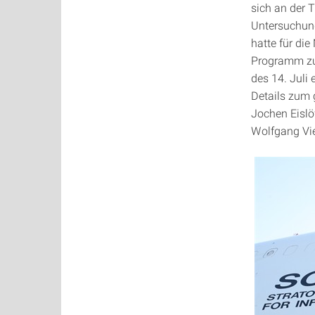
sich an der 
Untersuchung
hatte für di
Programm zu
des 14. Juli
Details zum 
Jochen Eislö
Wolfgang Vie