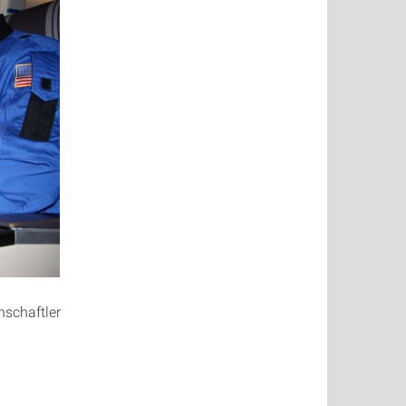
nschaftler