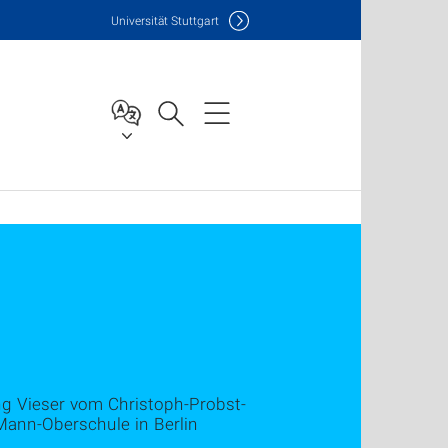
Uni
versität Stuttgart
ng Vieser vom Christoph-Probst-
ann-Oberschule in Berlin