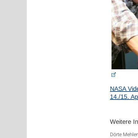
NASA Vide
14./15. Ap
Weitere I
Dörte Mehler