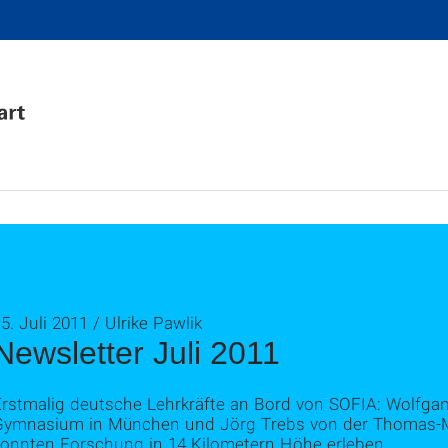
5. Juli 2011 / Ulrike Pawlik
Newsletter Juli 2011
Erstmalig deutsche Lehrkräfte an Bord von SOFIA: Wolfga
Gymnasium in München und Jörg Trebs von der Thomas-M
konnten Forschung in 14 Kilometern Höhe erleben.