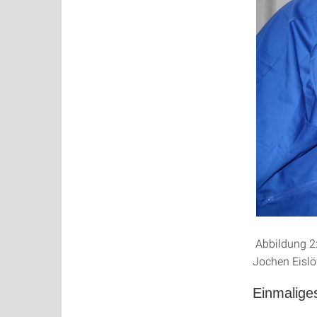
Abbildung 2:
Jochen Eislöf
Einmalige