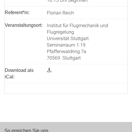
Florian Reich
Referent*in:
Institut für Flugmechanik und
Veranstaltungsort:
Flugregelung
Universität Stuttgart
Seminarraum 1.19
Pfaffenwaldring 7a
70569 Stuttgart
Download als
iCal:
So erreichen Sie uns