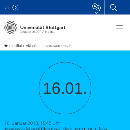
Uni
Deutsches SOFIA Institut
Systemidentifikation des SOFIA Fine Drives und Entwurf eines modellbasierten Reglers
Institut
Aktuelles
16.01.
16. Januar 2013, 15:45 Uhr
Systemidentifikation des SOFIA Fine