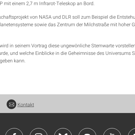
 mit einem 2,7 m Infrarot-Teleskop an Bord.
haftsprojekt von NASA und DLR soll zum Beispiel die Entsteh
lanetensysteme sowie das Zentrum der Milchstraße mit hoher G
 wird in seinem Vortrag diese ungewönliche Sternwarte vorstelle
rde, und welche Einblicke in die Geheimnisse des Universums 
geben kann.
Kontakt