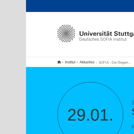
Deutsches SOFIA Institut
SOFIA - Die fliegende Infrarotsternwarte
Institut
Aktuelles
2
29.01.