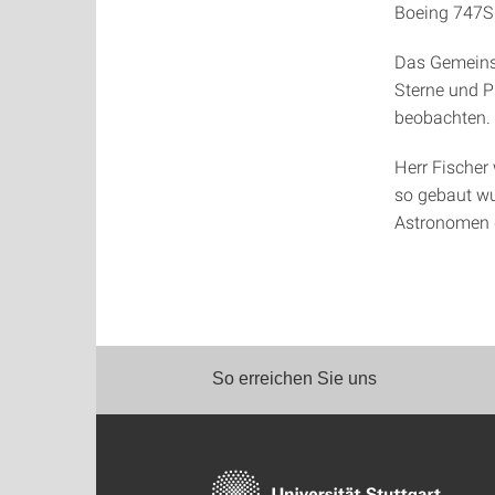
Boeing 747SP
Das Gemeinsc
Sterne und P
beobachten.
Herr Fischer
so gebaut wu
Astronomen 
So erreichen Sie uns