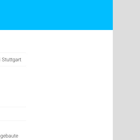
 Stuttgart
mgebaute