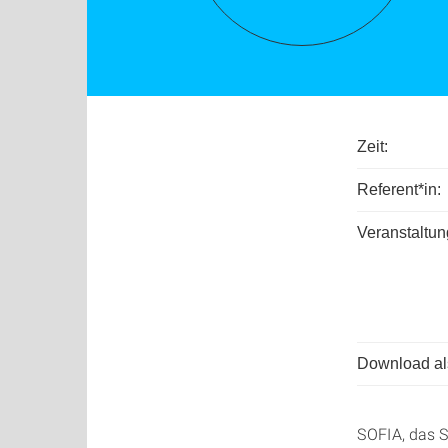
Zeit:
Referent*in:
Veranstaltun
Download als
SOFIA, das S