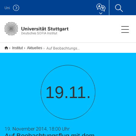
Uni
Deutsches SOFIA Institut
Auf Beobachtungsflug mit dem Stratosphärenobservatorium - wissenschaftliche Fortbildung für Lehrer
Institut
Aktuelles
19.11.
19. November 2014, 18:00 Uhr
Auf Beobachtungsflug mit dem