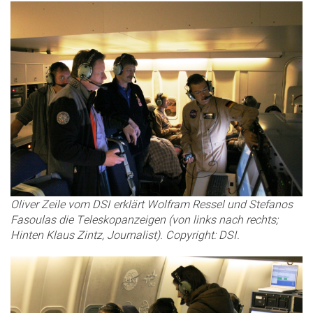
Oliver Zeile vom DSI erklärt Wolfram Ressel und Stefanos
Fasoulas die Teleskopanzeigen (von links nach rechts;
Hinten Klaus Zintz, Journalist). Copyright: DSI.