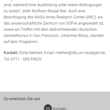
sind, während ihrer Ausbildung unter realen Bedingungen
zu testen“, stellt Wolfram Ressel fest. Auch eine
Besichtigung des NASA Ames Research Center (ARC), wo
das wissenschaftliche Zentrum von SOFIA angesiedelt ist,
sowie ein Treffen mit dem stellvertretenden deutschen
Generalkonsul in San Francisco, Johannes Bloos, standen
auf dem Programm.
Dörte Mehlert, Email: mehlert@dsi.uni-stuttgart.de;
Kontakt:
Tel.:0711 - 685-69632
So erreichen Sie uns
Kontakt