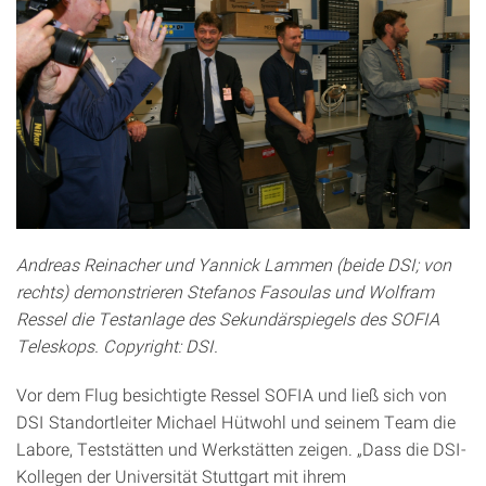
Andreas Reinacher und Yannick Lammen (beide DSI; von
rechts) demonstrieren Stefanos Fasoulas und Wolfram
Ressel die Testanlage des Sekundärspiegels des SOFIA
Teleskops. Copyright: DSI.
Vor dem Flug besichtigte Ressel SOFIA und ließ sich von
DSI Standortleiter Michael Hütwohl und seinem Team die
Labore, Teststätten und Werkstätten zeigen. „Dass die DSI-
Kollegen der Universität Stuttgart mit ihrem