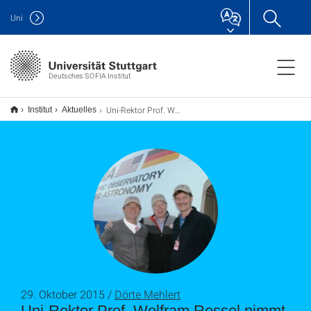
Uni
Deutsches SOFIA Institut
Uni-Rektor Prof. Wolfram Ressel nimmt an SOFIA-Wissenschaftsflug teil
Institut
Aktuelles
29. Oktober 2015 /
Dörte Mehlert
Uni-Rektor Prof. Wolfram Ressel nimmt