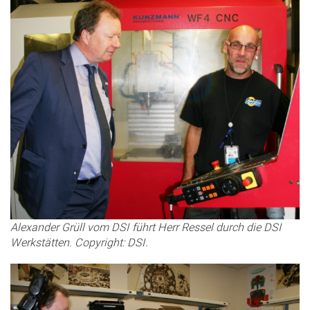
Alexander Grüll vom DSI führt Herr Ressel durch die DSI
Werkstätten. Copyright: DSI.