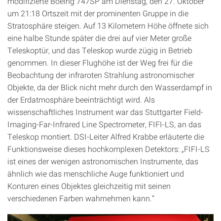
modifizierte Boeing 747SP am Dienstag, den 27. Oktober
um 21:18 Ortszeit mit der prominenten Gruppe in die
Stratosphäre steigen. Auf 13 Kilometern Höhe öffnete sich
eine halbe Stunde später die drei auf vier Meter große
Teleskoptür, und das Teleskop wurde zügig in Betrieb
genommen. In dieser Flughöhe ist der Weg frei für die
Beobachtung der infraroten Strahlung astronomischer
Objekte, da der Blick nicht mehr durch den Wasserdampf in
der Erdatmosphäre beeinträchtigt wird. Als
wissenschaftliches Instrument war das Stuttgarter Field-
Imaging-Far-Infrared Line Spectrometer, FIFI-LS, an das
Teleskop montiert. DSI-Leiter Alfred Krabbe erläuterte die
Funktionsweise dieses hochkomplexen Detektors: „FIFI-LS
ist eines der wenigen astronomischen Instrumente, das
ähnlich wie das menschliche Auge funktioniert und
Konturen eines Objektes gleichzeitig mit seinen
verschiedenen Farben wahrnehmen kann.“