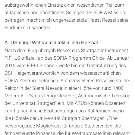
außergewöhnlichen Einsatz einen wesentlichen Teil zum
alltäglichen und nächtlichen Gelingen der SOFIA Mission
beitragen, macht mich ungeheuer stolz“, fasst Ressel seine
Eindrucke zusammen.
ATUS bringt Weltraum direkt in den Hörsaal
Nach dem Flug übergab Ressel das Stuttgarter Instrument
FIFI-LS offiziell an das SOFIA Programm Office. Ab Januar
2016 wird FIFI-LS dann - weiterhin mit Unterstützung des
DSI – eigenverantwortlich von dem wissenschaftlichen
SOFIA Zentrum betrieben. Auf der weiteren Reise weihte der
Rektor in der Sierra Nevada in einer Höhe von rund 1400
Metern ATUS, das ferngesteuerte „ Astronomische Teleskop
der Universität Stuttgart“ ein. Mit ATUS können Dozenten
künftig nächtliche Beobachtungen aus Kalifornien live in
die Hörsäle der Universität Stuttgart übertragen. „Eine
hervorragende Möglichkeit für unsere Studierenden, die
ferngesteuerte Prozesse, die für Weltraumsatelliten relevant