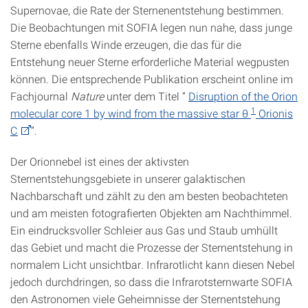
Supernovae, die Rate der Sternenentstehung bestimmen.
Die Beobachtungen mit SOFIA legen nun nahe, dass junge
Sterne ebenfalls Winde erzeugen, die das für die
Entstehung neuer Sterne erforderliche Material wegpusten
können. Die entsprechende Publikation erscheint online im
Fachjournal
Nature
unter dem Titel “
Disruption of the Orion
1
molecular core 1 by wind from the massive star θ
Orionis
C
”.
Der Orionnebel ist eines der aktivsten
Sternentstehungsgebiete in unserer galaktischen
Nachbarschaft und zählt zu den am besten beobachteten
und am meisten fotografierten Objekten am Nachthimmel.
Ein eindrucksvoller Schleier aus Gas und Staub umhüllt
das Gebiet und macht die Prozesse der Sternentstehung in
normalem Licht unsichtbar. Infrarotlicht kann diesen Nebel
jedoch durchdringen, so dass die Infrarotsternwarte SOFIA
den Astronomen viele Geheimnisse der Sternentstehung