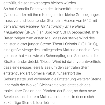
enthüllt, die sonst verborgen bleiben würden.
So hat Cornelia Pabst von der Universität Leiden
(Niederlande) mit ihren Kollegen eine kleine Gruppe junger,
massiver und leuchtender Sterne im Herzen von M42 mit
dem
German Receiver for Astronomy at Terahertz
Frequencies
(GREAT) an Bord von SOFIA beobachtet. Ihre
Daten zeigen zum ersten Mal, dass der starke Wind des
hellsten dieser jungen Sterne, Theta1 Orionis C (θ1 Ori C),
eine große Menge des umliegenden Materials nach außen
gepustet hat – so wie ein Schneepflug den Schnee an die
Straßenränder drückt. "Dieser Wind ist dafür verantwortlich,
dass eine riesige, leere Blase um den zentralen Stern
entsteht", erklärt Cornelia Pabst. "Er zerstört die
Geburtsstätte und verhindert die Entstehung weiterer Sterne
innerhalb der Wolke." Gleichzeitig verdichtet sich das
molekulare Gas an den Rändern der Blase, so dass neue
Bereiche aus dichtem Material entstehen, in denen sich
zukünftige Sterne bilden können.