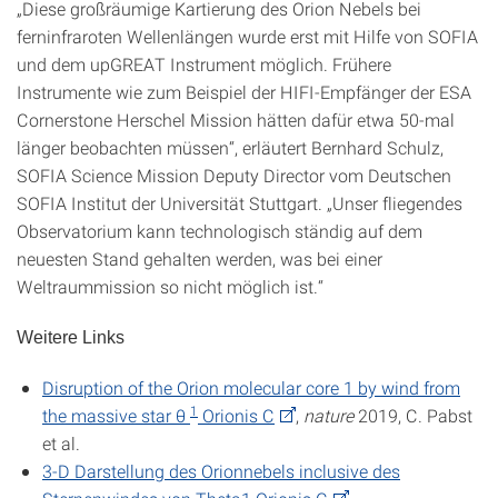
„Diese großräumige Kartierung des Orion Nebels bei
ferninfraroten Wellenlängen wurde erst mit Hilfe von SOFIA
und dem upGREAT Instrument möglich. Frühere
Instrumente wie zum Beispiel der HIFI-Empfänger der ESA
Cornerstone Herschel Mission hätten dafür etwa 50-mal
länger beobachten müssen“, erläutert Bernhard Schulz,
SOFIA Science Mission Deputy Director vom Deutschen
SOFIA Institut der Universität Stuttgart. „Unser fliegendes
Observatorium kann technologisch ständig auf dem
neuesten Stand gehalten werden, was bei einer
Weltraummission so nicht möglich ist.“
Weitere Links
Disruption of the Orion molecular core 1 by wind from
1
the massive star θ
Orionis C
,
nature
2019, C. Pabst
et al.
3-D Darstellung des Orionnebels inclusive des