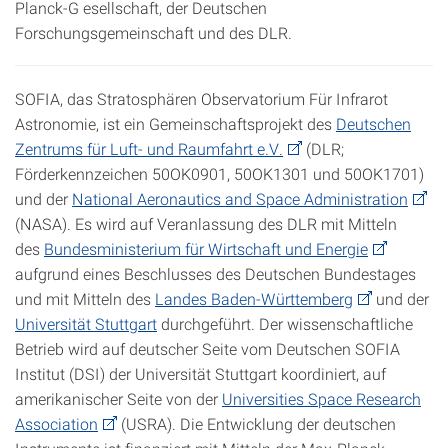
Planck‐G esellschaft, der Deutschen
Forschungsgemeinschaft und des DLR.
SOFIA, das Stratosphären Observatorium Für Infrarot
Astronomie, ist ein Gemeinschaftsprojekt des
Deutschen
Zentrums für Luft- und Raumfahrt e.V.
(DLR;
Förderkennzeichen 50OK0901, 50OK1301 und 50OK1701)
und der
National Aeronautics and Space Administration
(NASA). Es wird auf Veranlassung des DLR mit Mitteln
des
Bundesministerium für Wirtschaft und Energie
aufgrund eines Beschlusses des Deutschen Bundestages
und mit Mitteln des
Landes Baden-Württemberg
und der
Universität Stuttgart
durchgeführt. Der wissenschaftliche
Betrieb wird auf deutscher Seite vom Deutschen SOFIA
Institut (DSI) der Universität Stuttgart koordiniert, auf
amerikanischer Seite von der
Universities Space Research
Association
(USRA). Die Entwicklung der deutschen