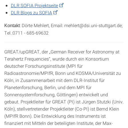
DLR SOFIA Projektseite
DLR Blogs zu SOFIA
: Dörte Mehlert, Email: mehlert@dsi.uni-stuttgart.de;
Kontakt
Tel.:0711 - 685-69632
GREAT/upGREAT, der „German Receiver for Astronomy at
Terahertz Frequencies“, wurde durch ein Konsortium
deutscher Forschungsinstitute (MPI für
Radioastronomie/MPIfR, Bonn und KOSMA/Universität zu
Köln, in Zusammenarbeit mit dem DLR‐Institut für
Planetenforschung, Berlin, und dem MPI für
Sonnensystemforschung, Göttingen) entwickelt und
gebaut. Projektleiter für GREAT (PI) ist Jürgen Stutzki (Univ.
Köln), stellvertretender Projektleiter (Co‐PI) ist Bernd Klein
(MPIfR Bonn). Die Entwicklung des Instruments ist
finanziert mit Mitteln der beteiligten Institute, der Max‐