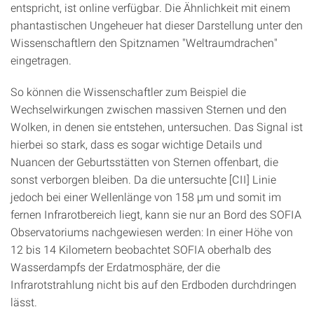
entspricht, ist online verfügbar. Die Ähnlichkeit mit einem
phantastischen Ungeheuer hat dieser Darstellung unter den
Wissenschaftlern den Spitznamen "Weltraumdrachen"
eingetragen.
So können die Wissenschaftler zum Beispiel die
Wechselwirkungen zwischen massiven Sternen und den
Wolken, in denen sie entstehen, untersuchen. Das Signal ist
hierbei so stark, dass es sogar wichtige Details und
Nuancen der Geburtsstätten von Sternen offenbart, die
sonst verborgen bleiben. Da die untersuchte [CII] Linie
jedoch bei einer Wellenlänge von 158 µm und somit im
fernen Infrarotbereich liegt, kann sie nur an Bord des SOFIA
Observatoriums nachgewiesen werden: In einer Höhe von
12 bis 14 Kilometern beobachtet SOFIA oberhalb des
Wasserdampfs der Erdatmosphäre, der die
Infrarotstrahlung nicht bis auf den Erdboden durchdringen
lässt.