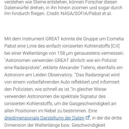
verstehen wie Sterne entstehen, können Forscher diesen
Datenwürfel drehen, in ihn hinein zoomen und sogar durch
ihn hindurch fliegen. Credit: NASA/SOFIA/Pabst et al.
Mit dem Instrument GREAT konnte die Gruppe um Cornelia
Pabst eine Linie des einfach ionisierten Kohlenstoffs [CII]
bei einer Wellenlänge von 158 µm genauestens vermessen.
"Astronomen verwenden GREAT ähnlich wie ein Polizist
eine Radarpistole", erklärte Alexander Tielens, ebenfalls ein
Astronom am Leiden Observatory. "Das Radarsignal wird
von einem vorbeifahrenden Auto reflektiert und informiert
den Polizisten, wie schnell es ist."In gleicher Weise
verwenden Astronomen die spektrale Signatur des
ionisierten Kohlenstoffs, um die Gasgeschwindigkeit an
allen Positionen im Nebel zu bestimmen. Eine
dreidimensionale Darstellung der Daten
, in der die dritte
Dimension der Wellenlänge bzw. Geschwindigkeit