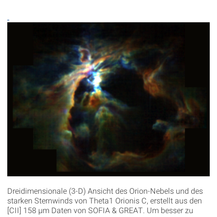
Dreidimensionale (3-D) Ansicht des Orion-Nebels und des
starken Sternwinds von Theta1 Orionis C, erstellt aus den
[CII] 158 µm Daten von SOFIA & GREAT. Um besser zu