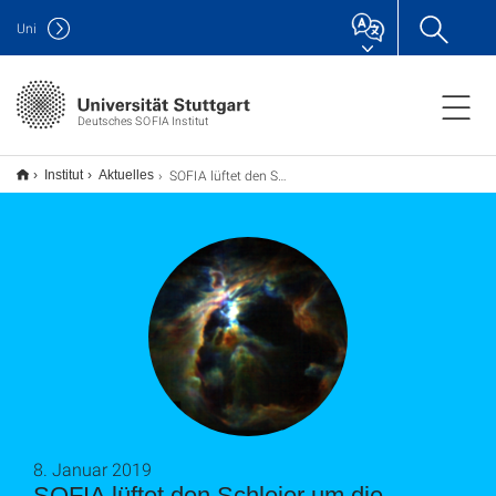
Uni
Deutsches SOFIA Institut
SOFIA lüftet den Schleier um die Sternentstehung im Orionnebel
Institut
Aktuelles
8. Januar 2019
SOFIA lüftet den Schleier um die