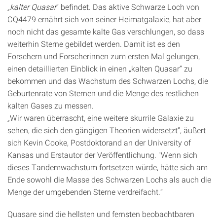
„
kalter Quasar
“ befindet. Das aktive Schwarze Loch von
CQ4479 ernährt sich von seiner Heimatgalaxie, hat aber
noch nicht das gesamte kalte Gas verschlungen, so dass
weiterhin Sterne gebildet werden. Damit ist es den
Forschern und Forscherinnen zum ersten Mal gelungen,
einen detaillierten Einblick in einen „kalten Quasar“ zu
bekommen und das Wachstum des Schwarzen Lochs, die
Geburtenrate von Sternen und die Menge des restlichen
kalten Gases zu messen.
„Wir waren überrascht, eine weitere skurrile Galaxie zu
sehen, die sich den gängigen Theorien widersetzt“, äußert
sich Kevin Cooke, Postdoktorand an der University of
Kansas und Erstautor der Veröffentlichung. "Wenn sich
dieses Tandemwachstum fortsetzen würde, hätte sich am
Ende sowohl die Masse des Schwarzen Lochs als auch die
Menge der umgebenden Sterne verdreifacht.“
Quasare sind die hellsten und fernsten beobachtbaren