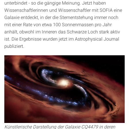
unterbindet - so die gängige Meinung. Jetzt haben
Wissenschaftlerinnen und Wissenschaftler mit SOFIA eine
Galaxie entdeckt, in der die Sternentstehung immer noch
mit einer Rate von etwa 100 Sonnenmassen pro Jahr
anhält, obwohl im Inneren das Schwarze Loch stark aktiv
ist. Die Ergebnisse wurden jetzt im Astrophysical Journal
publiziert.
Künstlerische Darstellung der Galaxie CQ4479 in deren