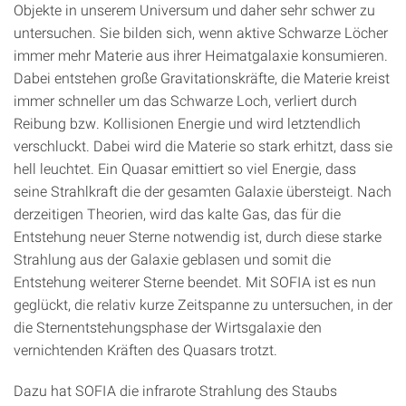
Objekte in unserem Universum und daher sehr schwer zu
untersuchen. Sie bilden sich, wenn aktive Schwarze Löcher
immer mehr Materie aus ihrer Heimatgalaxie konsumieren.
Dabei entstehen große Gravitationskräfte, die Materie kreist
immer schneller um das Schwarze Loch, verliert durch
Reibung bzw. Kollisionen Energie und wird letztendlich
verschluckt. Dabei wird die Materie so stark erhitzt, dass sie
hell leuchtet. Ein Quasar emittiert so viel Energie, dass
seine Strahlkraft die der gesamten Galaxie übersteigt. Nach
derzeitigen Theorien, wird das kalte Gas, das für die
Entstehung neuer Sterne notwendig ist, durch diese starke
Strahlung aus der Galaxie geblasen und somit die
Entstehung weiterer Sterne beendet. Mit SOFIA ist es nun
geglückt, die relativ kurze Zeitspanne zu untersuchen, in der
die Sternentstehungsphase der Wirtsgalaxie den
vernichtenden Kräften des Quasars trotzt.
Dazu hat SOFIA die infrarote Strahlung des Staubs