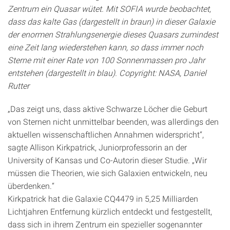
Zentrum ein Quasar wütet. Mit SOFIA wurde beobachtet,
dass das kalte Gas (dargestellt in braun) in dieser Galaxie
der enormen Strahlungsenergie dieses Quasars zumindest
eine Zeit lang wiederstehen kann, so dass immer noch
Sterne mit einer Rate von 100 Sonnenmassen pro Jahr
entstehen (dargestellt in blau). Copyright: NASA, Daniel
Rutter
„Das zeigt uns, dass aktive Schwarze Löcher die Geburt
von Sternen nicht unmittelbar beenden, was allerdings den
aktuellen wissenschaftlichen Annahmen widerspricht“,
sagte Allison Kirkpatrick, Juniorprofessorin an der
University of Kansas und Co-Autorin dieser Studie. „Wir
müssen die Theorien, wie sich Galaxien entwickeln, neu
überdenken.“
Kirkpatrick hat die Galaxie CQ4479 in 5,25 Milliarden
Lichtjahren Entfernung kürzlich entdeckt und festgestellt,
dass sich in ihrem Zentrum ein spezieller sogenannter