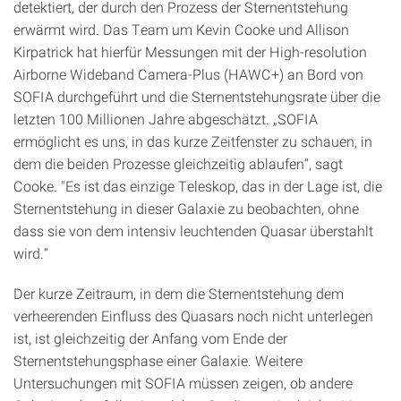
detektiert, der durch den Prozess der Sternentstehung
erwärmt wird. Das Team um Kevin Cooke und Allison
Kirpatrick hat hierfür Messungen mit der High-resolution
Airborne Wideband Camera-Plus (HAWC+) an Bord von
SOFIA durchgeführt und die Sternentstehungsrate über die
letzten 100 Millionen Jahre abgeschätzt. „SOFIA
ermöglicht es uns, in das kurze Zeitfenster zu schauen, in
dem die beiden Prozesse gleichzeitig ablaufen“, sagt
Cooke. "Es ist das einzige Teleskop, das in der Lage ist, die
Sternentstehung in dieser Galaxie zu beobachten, ohne
dass sie von dem intensiv leuchtenden Quasar überstahlt
wird.“
Der kurze Zeitraum, in dem die Sternentstehung dem
verheerenden Einfluss des Quasars noch nicht unterlegen
ist, ist gleichzeitig der Anfang vom Ende der
Sternentstehungsphase einer Galaxie. Weitere
Untersuchungen mit SOFIA müssen zeigen, ob andere