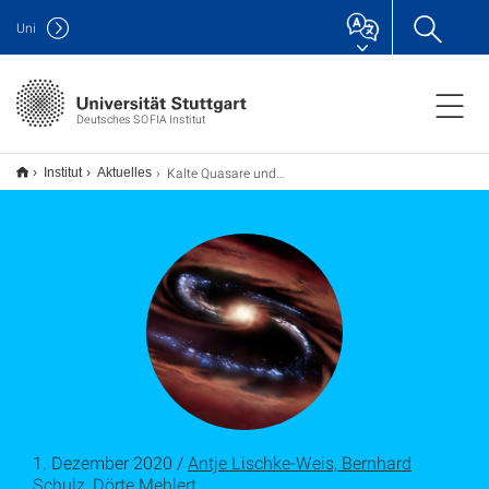
Uni
Deutsches SOFIA Institut
Kalte Quasare und die Entwicklung von Galaxien
Institut
Aktuelles
1. Dezember 2020 /
Antje Lischke-Weis, Bernhard
Schulz, Dörte Mehlert