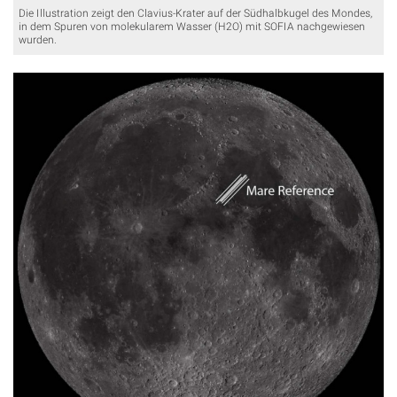
Die Illustration zeigt den Clavius-Krater auf der Südhalbkugel des Mondes,
in dem Spuren von molekularem Wasser (H2O) mit SOFIA nachgewiesen
wurden.