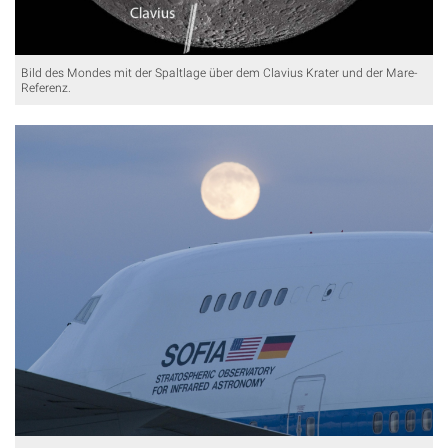
Bild des Mondes mit der Spaltlage über dem Clavius Krater und der Mare-
Referenz.