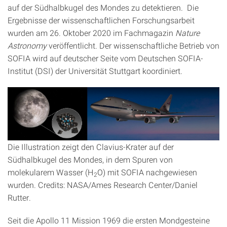
auf der Südhalbkugel des Mondes zu detektieren. Die
Ergebnisse der wissenschaftlichen Forschungsarbeit
wurden am 26. Oktober 2020 im Fachmagazin
Nature
Astronomy
veröffentlicht. Der wissenschaftliche Betrieb von
SOFIA wird auf deutscher Seite vom Deutschen SOFIA-
Institut (DSI) der Universität Stuttgart koordiniert.
Die Illustration zeigt den Clavius-Krater auf der
Südhalbkugel des Mondes, in dem Spuren von
molekularem Wasser (H
O) mit SOFIA nachgewiesen
2
wurden. Credits: NASA/Ames Research Center/Daniel
Rutter.
Seit die Apollo 11 Mission 1969 die ersten Mondgesteine