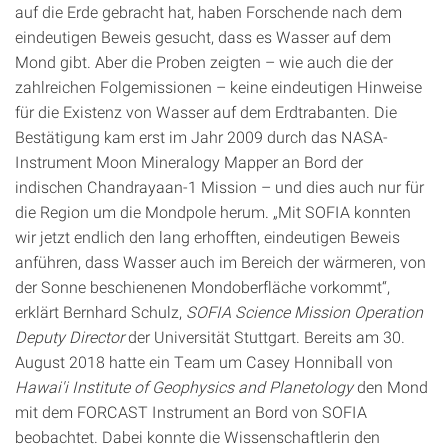
auf die Erde gebracht hat, haben Forschende nach dem
eindeutigen Beweis gesucht, dass es Wasser auf dem
Mond gibt. Aber die Proben zeigten – wie auch die der
zahlreichen Folgemissionen – keine eindeutigen Hinweise
für die Existenz von Wasser auf dem Erdtrabanten. Die
Bestätigung kam erst im Jahr 2009 durch das NASA-
Instrument Moon Mineralogy Mapper an Bord der
indischen Chandrayaan-1 Mission – und dies auch nur für
die Region um die Mondpole herum. „Mit SOFIA konnten
wir jetzt endlich den lang erhofften, eindeutigen Beweis
anführen, dass Wasser auch im Bereich der wärmeren, von
der Sonne beschienenen Mondoberfläche vorkommt“,
erklärt Bernhard Schulz,
SOFIA Science Mission Operation
Deputy Director
der Universität Stuttgart. Bereits am 30.
August 2018 hatte ein Team um Casey Honniball von
Hawai'i Institute of Geophysics and Planetology
den Mond
mit dem FORCAST Instrument an Bord von SOFIA
beobachtet. Dabei konnte die Wissenschaftlerin den