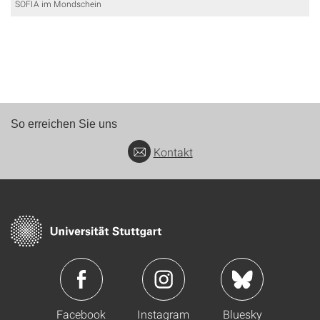
SOFIA im Mondschein
So erreichen Sie uns
Kontakt
Facebook
Instagram
Bluesky