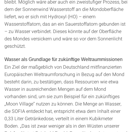
bleibt. Möglich wäre aber auch ein zweistufiger Prozess, bei
dem der Sonnenwind Wasserstoff an die Mondoberfläche
liefert, wo er sich mit Hydroxyl (HO) – einem
Wasserstoffatom, das an ein Sauerstoffatom gebunden ist
– zu Wasser verbindet. Dieses könnte auf der Oberfläche
des Mondes versickern und wäre so vor dem Sonnenlicht
geschützt.
Wasser als Grundlage für zukünftige Weltraummissionen
Ein Ziel der maßgeblich von Deutschland mitfinanzierten
Europäischen Weltraumforschung in Bezug auf den Mond
besteht darin, zu bestätigen, dass Ressourcen wie etwa
Wasser in ausreichenden Mengen auf dem Mond
vorhanden sind, um sie zum Beispiel für ein zukünftiges
„Moon Village“ nutzen zu können. Die Menge an Wasser,
die SOFIA entdeckt hat, entspricht etwa dem Inhalt einer
0,33 Liter Getränkedose, verteilt in einem Kubikmeter
Boden. „Das ist zwar weniger als in den Wüsten unserer