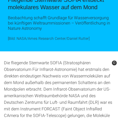
molekulares Wasser auf dem Mond
Beobachtung schafft Grundlage für Wasserversorgung
bei künftigen Weltraummissionen – Veröffentlichung in
Nature Astronomy
[Bild: NASA/Ames Research Center/Daniel Rutter]
Die fliegende Sternwarte SOFIA (Stratosphären
©
©
©
Observatorium Für Infrarot-Astronomie) hat erstmals den
direkten eindeutigen Nachweis von Wassermolekülen auf
dem Mond außerhalb des permanenten Schattens an den
Mondpolen erbracht. Dem Infrarot-Observatorium der US-
amerikanischen Weltraumbehörde NASA und des
Deutschen Zentrums für Luft- und Raumfahrt (DLR) war es
mit dem Instrument FORCAST (Faint Object InfraRed
CAmera for the SOFIA-Telescope) gelungen, die Moleküle