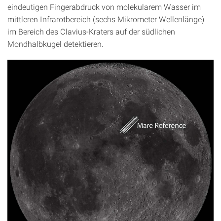
eindeutigen Fingerabdruck von molekularem Wasser im
mittleren Infrarotbereich (sechs Mikrometer Wellenlänge)
im Bereich des Clavius-Kraters auf der südlichen
Mondhalbkugel detektieren.