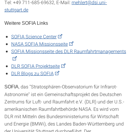
Tel: +49 711-685-69632, E-Mail:
mehlert@dsi.uni-
stuttgart.de
Weitere SOFIA Links
SOFIA Science Center
NASA SOFIA Missionsseite
SOFIA Missionsseite des DLR Raumfahrtmanagements
DLR SOFIA Projektseite
DLR Blogs zu SOFIA
, das "Stratosphären-Observatorium für Infrarot-
SOFIA
Astronomie" ist ein Gemeinschaftsprojekt des Deutschen
Zentrums für Luft- und Raumfahrt e.V. (DLR) und der U.S.-
amerikanischen Raumfahrtbehörde NASA. Es wird vom
DLR mit Mitteln des Bundesministeriums für Wirtschaft
und Energie (BMWi), des Landes Baden-Württemberg und
der Universität Stuttgart durchgeführt. Der