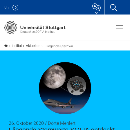
Uni
Deutsches SOFIA Institut
Fliegende Sternwarte SOFIA entdeckt molekulares Wasser auf dem Mond
Institut
Aktuelles
26. Oktober 2020 /
Dörte Mehlert
Fliegende Sternwarte SOFIA entdeckt