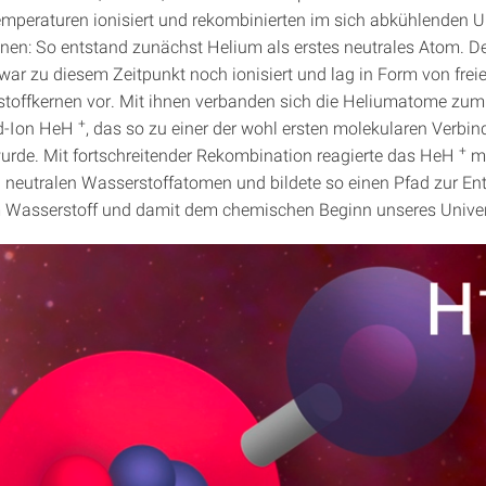
mperaturen ionisiert und rekombinierten im sich abkühlenden 
ronen: So entstand zunächst Helium als erstes neutrales Atom. D
war zu diesem Zeitpunkt noch ionisiert und lag in Form von frei
toffkernen vor. Mit ihnen verbanden sich die Heliumatome zum
+
d-Ion HeH
, das so zu einer der wohl ersten molekularen Verbi
+
rde. Mit fortschreitender Rekombination reagierte das HeH
mi
neutralen Wasserstoffatomen und bildete so einen Pfad zur En
 Wasserstoff und damit dem chemischen Beginn unseres Unive