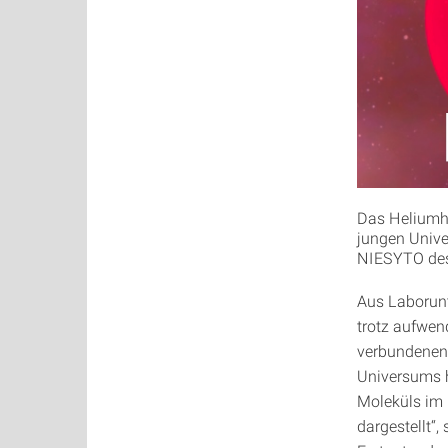
Das Heliumhy
jungen Unive
NIESYTO de
Aus Laborun
trotz aufwen
verbundenen
Universums 
Moleküls im 
dargestellt“