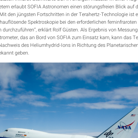
etern erlaubt SOFIA Astronomen einen störungsfreien Blick auf d
Mit den jüngsten Fortschritten in der Terahertz-Technologie ist 
hauflösende Spektroskopie bei den erforderlichen ferninfraroten
 durchzuführen“, erklärt Rolf Güsten. Als Ergebnis von Messun
rometer, das an Bord von SOFIA zum Einsatz kam, kann das T
Nachweis des Heliumhydrid-Ions in Richtung des Planetarische
kannt geben.