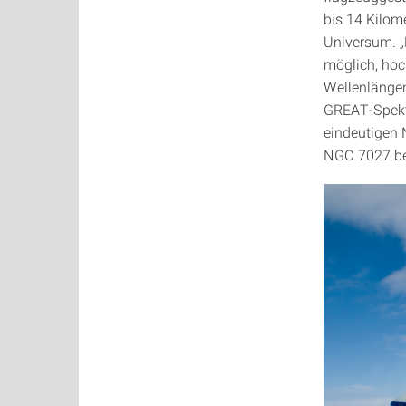
bis 14 Kilom
Universum. „
möglich, hoc
Wellenlängen
GREAT-Spekt
eindeutigen 
NGC 7027 be