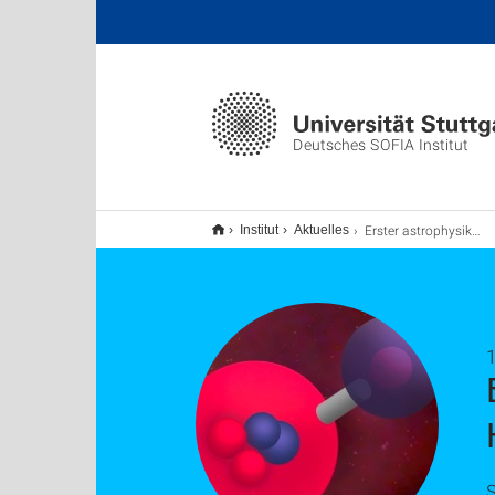
Deutsches SOFIA Institut
Erster astrophysikalischer Nachweis des Heliumhydrid-Ions
Institut
Aktuelles
1