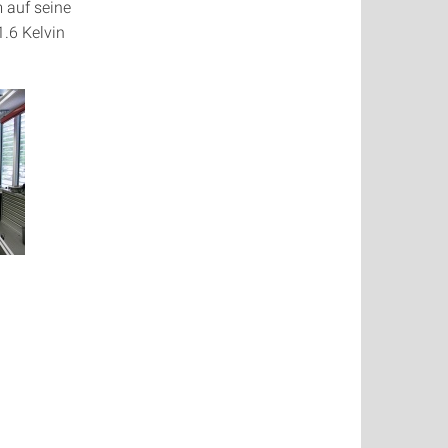
 auf seine
1.6 Kelvin