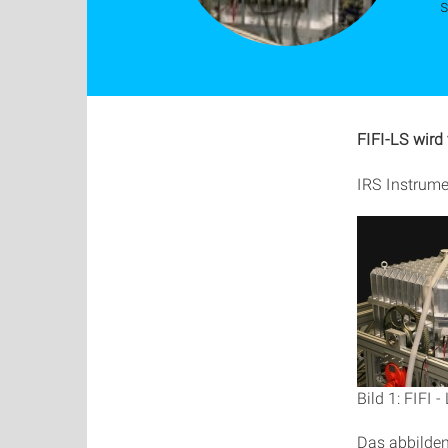
s
FIFI-LS wird 
IRS Instrume
Bild 1: FIFI
Das abbilden