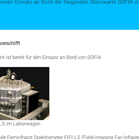
einen Einsatz an Bord der fliegenden Sternwarte SOFIA vo
verschifft
nt ist bereit für den Einsatz an Bord von SOFIA
 - LS im Laborwagen.
de Ferninfrarot Spektrometer FIFI-LS (Field-Imaging Far-Infrare