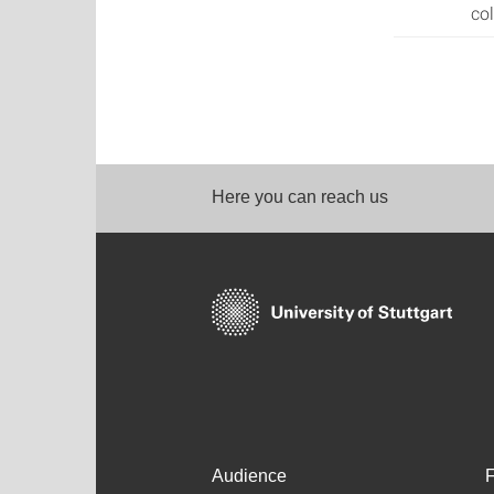
col
Here you can reach us
Audience
F