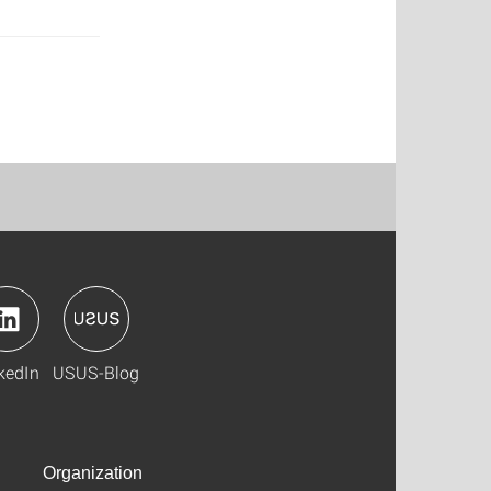
kedIn
USUS-Blog
Organization