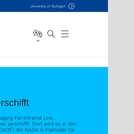
Uni
versity of Stuttgart
rschifft
aging Far-Infrared Line
 verschifft. Dort wird es in den
(DAOF) der NASA in Palmdale für