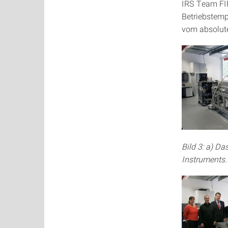
IRS Team FIF
Betriebstemp
vom absolute
Bild 3: a) 
Instruments.