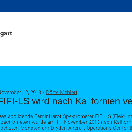
November 12, 2013 /
Dörte Mehlert
FIFI-LS wird nach Kalifornien ve
as abbildende Ferninfrarot Spektrometer FIFI-LS (Field-Im
pectrometer) wurde am 11. November 2013 nach Kalifornien
nächsten Monaten am Dryden Aircraft Operations Center 