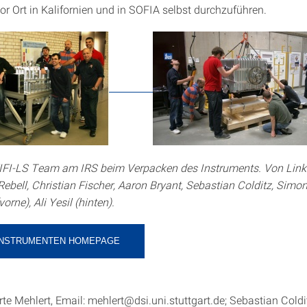
or Ort in Kalifornien und in SOFIA selbst durchzuführen.
FIFI-LS Team am IRS beim Verpacken des Instruments. Von Lin
 Rebell, Christian Fischer, Aaron Bryant, Sebastian Colditz, Sim
orne), Ali Yesil (hinten).
S INSTRUMENTEN HOMEPAGE
te Mehlert, Email: mehlert@dsi.uni.stuttgart.de; Sebastian Coldi