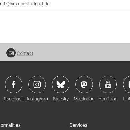
ditz@irs.uni-stuttgart.de
Contact
Facebook
Instagram
Bluesky
Mastodon
YouTube
Lin
ormalities
Services